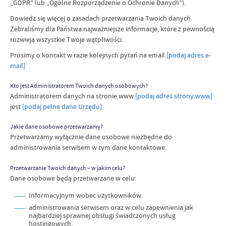
„GDPR” lub „Ogólne Rozporządzenie o Ochronie Danych”).
Dowiedz się więcej o zasadach przetwarzania Twoich danych.
Zebraliśmy dla Państwa najważniejsze informacje, które z pewnością
rozwieją wszystkie Twoje wątpliwości.
Prosimy o kontakt w razie kolejnych pytań na
email
[podaj adres e-
mail]
Kto jest Administratorem Twoich danych osobowych?
Administratorem danych na stronie www
[podaj adres strony www]
jest
[podaj pełne dane Urzędu]
Jakie dane osobowe przetwarzamy?
Przetwarzamy wyłącznie dane osobowe niezbędne do
administrowania serwisem w tym dane kontaktowe.
Przetwarzanie Twoich danych – w jakim celu?
Dane osobowe będą przetwarzane w celu:
Informacyjnym wobec użytkowników.
administrowania serwisem oraz w celu zapewnienia jak
najbardziej sprawnej obsługi świadczonych usług
hostingowych.