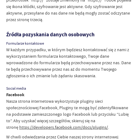
się ikona kłódki, szyfrowanie jest aktywne. Gdy szyfrowanie jest
aktywne, przesyłane do nas dane nie będą mogły zostać odczytane
przez stronę trzecią.
Źródła pozyskania danych osobowych
Formularze kontaktowe
W każdym przypadku, w którym będziesz kontaktować się z nami z
wykorzystaniem formularza kontaktowego, Twoje dane
wprowadzone do formularza będą przechowywane przez nas. Dane
te będą przechowywane przez nas aż do momentu Twojego
zgłoszenia o ich zmianie lub żądaniu skasowania.
Social media
Facebook
Nasza strona internetowa wykorzystuje pluginy sieci
społecznościowej Facebook, Pluginy te mogą być zidentyfikowane
na podstawie zamieszczonego logo Facebook lub przycisku “Lubię
to”. Aby uzyskać więcej szczegółów, skieruj się na
stronę
https://developers.facebook.com/docs/plugins/
.
W chwili odwiedzania przez Ciebie naszej strony internetowej