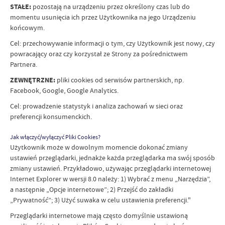
STAŁE:
pozostają na urządzeniu przez określony czas lub do
momentu usunięcia ich przez Użytkownika na jego Urządzeniu
końcowym.
Cel: przechowywanie informacji o tym, czy Użytkownik jest nowy, czy
powracający oraz czy korzystał ze Strony za pośrednictwem
Partnera.
ZEWNĘTRZNE:
pliki cookies od serwisów partnerskich, np.
Facebook, Google, Google Analytics.
Cel: prowadzenie statystyk i analiza zachowań w sieci oraz
preferencji konsumenckich.
Jak włączyć/wyłączyć Pliki Cookies?
Użytkownik może w dowolnym momencie dokonać zmiany
ustawień przeglądarki, jednakże każda przeglądarka ma swój sposób
zmiany ustawień. Przykładowo, używając przeglądarki internetowej
Internet Explorer w wersji 8.0 należy: 1) Wybrać z menu „Narzędzia”,
a następnie „Opcje internetowe”; 2) Przejść do zakładki
„Prywatność”; 3) Użyć suwaka w celu ustawienia preferencji."
Przeglądarki internetowe mają często domyślnie ustawioną