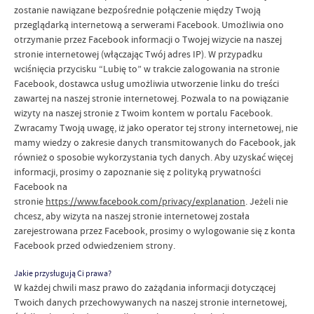
zostanie nawiązane bezpośrednie połączenie między Twoją
przeglądarką internetową a serwerami Facebook. Umożliwia ono
otrzymanie przez Facebook informacji o Twojej wizycie na naszej
stronie internetowej (włączając Twój adres IP). W przypadku
wciśnięcia przycisku “Lubię to” w trakcie zalogowania na stronie
Facebook, dostawca usług umożliwia utworzenie linku do treści
zawartej na naszej stronie internetowej. Pozwala to na powiązanie
wizyty na naszej stronie z Twoim kontem w portalu Facebook.
Zwracamy Twoją uwagę, iż jako operator tej strony internetowej, nie
mamy wiedzy o zakresie danych transmitowanych do Facebook, jak
również o sposobie wykorzystania tych danych. Aby uzyskać więcej
informacji, prosimy o zapoznanie się z polityką prywatności
Facebook na
stronie
https://www.facebook.com/privacy/explanation
. Jeżeli nie
chcesz, aby wizyta na naszej stronie internetowej została
zarejestrowana przez Facebook, prosimy o wylogowanie się z konta
Facebook przed odwiedzeniem strony.
Jakie przysługują Ci prawa?
W każdej chwili masz prawo do zażądania informacji dotyczącej
Twoich danych przechowywanych na naszej stronie internetowej,