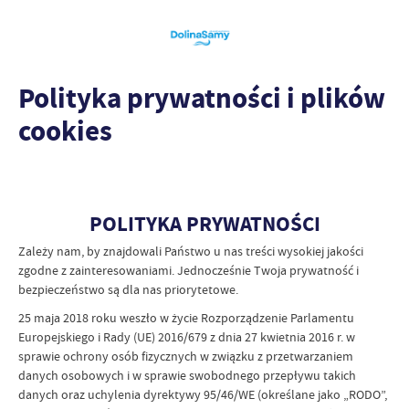
Polityka prywatności i plików
cookies
POLITYKA PRYWATNOŚCI
Zależy nam, by znajdowali Państwo u nas treści wysokiej jakości
zgodne z zainteresowaniami. Jednocześnie Twoja prywatność i
bezpieczeństwo są dla nas priorytetowe.
25 maja 2018 roku weszło w życie Rozporządzenie Parlamentu
Europejskiego i Rady (UE) 2016/679 z dnia 27 kwietnia 2016 r. w
sprawie ochrony osób fizycznych w związku z przetwarzaniem
danych osobowych i w sprawie swobodnego przepływu takich
danych oraz uchylenia dyrektywy 95/46/WE (określane jako „RODO”,